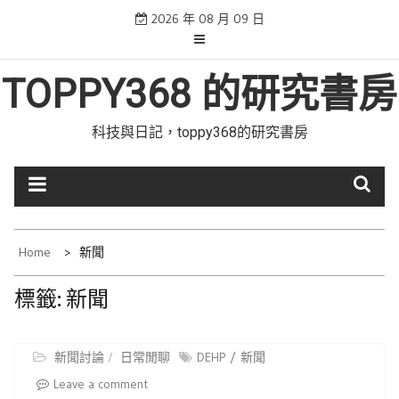
Skip
2026 年 08 月 09 日
to
content
TOPPY368 的研究書房
科技與日記，toppy368的研究書房
Home
新聞
標籤:
新聞
新聞討論
日常閒聊
DEHP
新聞
Leave a comment