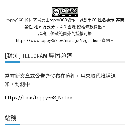
toppy368 的研究書房
由
toppy368
製作，以
創用CC 姓名標示-非商
業性-相同方式分享 4.0 國際 授權條款
釋出。
超出此條款範圍外的授權可於
https://www.toppy368.tw/manage/regulations
查閱。
[封測] TELEGRAM 廣播頻道
當有新文章或公告會發布在這裡，用來取代推播通
知，封測中
https://t.me/toppy368_Notice
站務