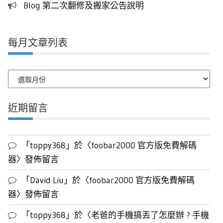
Blog 第二次翻修及搬家公告說明
每月文章列表
每
月
文
近期留言
章
列
表
「
toppy368
」於〈
foobar2000 官方版免費解碼
器
〉發佈留言
「
David Liu
」於〈
foobar2000 官方版免費解碼
器
〉發佈留言
「
toppy368
」於〈
老爸的手機搞丟了怎麼辦 ? 手機