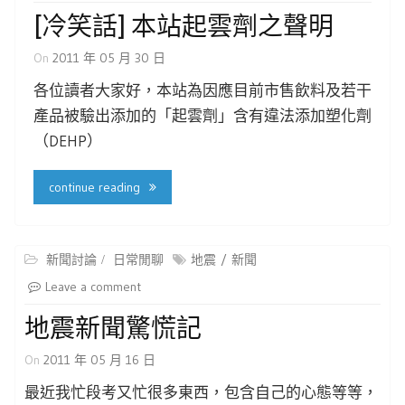
[冷笑話] 本站起雲劑之聲明
On
2011 年 05 月 30 日
各位讀者大家好，本站為因應目前市售飲料及若干
產品被驗出添加的「起雲劑」含有違法添加塑化劑
（DEHP）
continue reading
新聞討論
日常閒聊
地震
新聞
Leave a comment
地震新聞驚慌記
On
2011 年 05 月 16 日
最近我忙段考又忙很多東西，包含自己的心態等等，