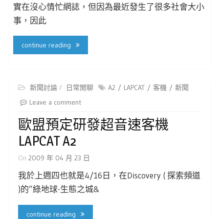
實在沒心情忙網誌，但因為最近發生了很多社會大小
事，因此
continue reading
新聞討論
日常閒聊
A2
LAPCAT
客機
新聞
Leave a comment
歐盟預定研發超音速客機
LAPCAT A2
On
2009 年 04 月 23 日
我於上週四也就是4/16日，在Discovery ( 探索頻道
)的”綠地球-生態之城&
continue reading