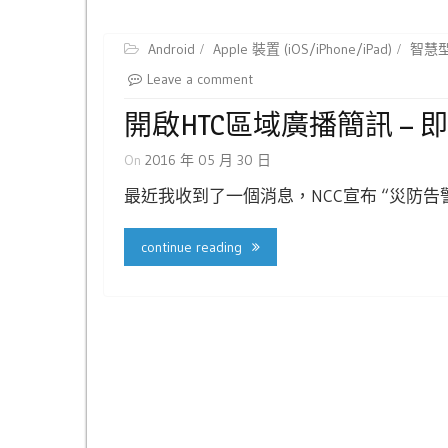
Android
Apple 裝置 (iOS/iPhone/iPad)
智慧
Leave a comment
開啟HTC區域廣播簡訊 –
On
2016 年 05 月 30 日
最近我收到了一個消息，NCC宣布 “災防告
continue reading