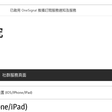
啟用 OneSignal 推播訂閱服務通知及服務簡介
“本站採用的外
究
社群服務頁面
置 (iOS/iPhone/iPad)
ne/iPad)