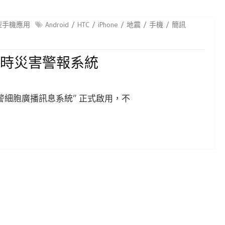
型手機應用
Android
HTC
iPhone
地震
手機
簡訊
 即時災害警報系統
警細胞廣播訊息系統” 正式啟用，不