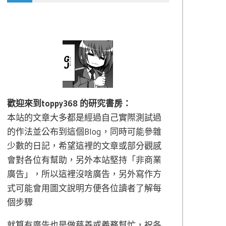
歡迎來到toppy368 的研究書房：
本站的文章大多都是經過自己實際測試過
的作法並公布到這個Blog，同時可能參雜
少數的日記，希望這裡的文章或部分觀感
會對各位有幫助，另外本站堅持「非商業
廣告」，所以這裡沒啥廣告，另外寫作方
式可能會用圖文說明方便各位讀者了解每
個步驟
就算有廣告也是做慈善或義務幫忙，祝各