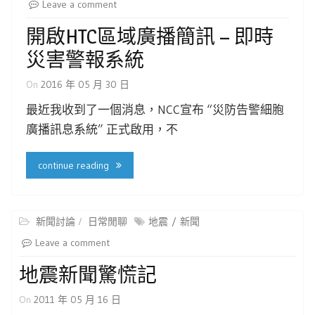
Leave a comment
開啟HTC區域廣播簡訊 – 即時
災害警報系統
On
2016 年 05 月 30 日
最近我收到了一個消息，NCC宣布 “災防告警細胞
廣播訊息系統” 正式啟用，不
continue reading
新聞討論
日常閒聊
地震
新聞
Leave a comment
地震新聞驚慌記
On
2011 年 05 月 16 日