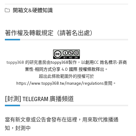
開箱文&硬體知識
著作權及轉載規定（請著名出處）
toppy368 的研究書房
由
toppy368
製作，以
創用CC 姓名標示-非商
業性-相同方式分享 4.0 國際 授權條款
釋出。
超出此條款範圍外的授權可於
https://www.toppy368.tw/manage/regulations
查閱。
[封測] TELEGRAM 廣播頻道
當有新文章或公告會發布在這裡，用來取代推播通
知，封測中