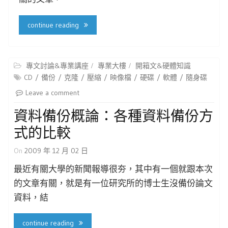
continue reading
專文討論&專業講座
專業大樓
開箱文&硬體知識
CD
備份
克隆
壓縮
映像檔
硬碟
軟體
隨身碟
Leave a comment
資料備份概論：各種資料備份方
式的比較
On
2009 年 12 月 02 日
最近有關大學的新聞報導很夯，其中有一個就跟本次
的文章有關，就是有一位研究所的博士生沒備份論文
資料，結
continue reading