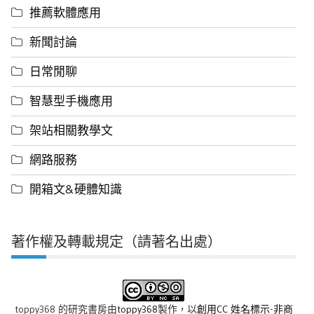
推薦軟體應用
新聞討論
日常閒聊
智慧型手機應用
架站相關教學文
網路服務
開箱文&硬體知識
著作權及轉載規定（請著名出處）
toppy368 的研究書房
由
toppy368
製作，以
創用CC 姓名標示-非商