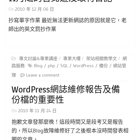
On
2010 年 12 月 06 日
抄寫單字作業 最近無法更新網誌的原因就是它，老
師出的英文罰抄作業
專文討論&專業講座
專業大樓
架站相關教學文
網
路服務
Blog
php
SQL
WordPress
備份
網站管
理
Leave a comment
WordPress網誌維修報告及備
份檔的重要性
On
2010 年 11 月 24 日
抱歉文章發那麼晚！這段時間又是段考又是報告
的，所以Blog故障維修好了之後根本沒時間發表相
關的文章，