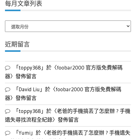
每月文章列表
每
月
文
近期留言
章
列
表
「
toppy368
」於〈
foobar2000 官方版免費解碼
器
〉發佈留言
「
David Liu
」於〈
foobar2000 官方版免費解碼
器
〉發佈留言
「
toppy368
」於〈
老爸的手機搞丟了怎麼辦 ? 手機
遺失尋找流程全紀錄
〉發佈留言
「
Yumi
」於〈
老爸的手機搞丟了怎麼辦 ? 手機遺失