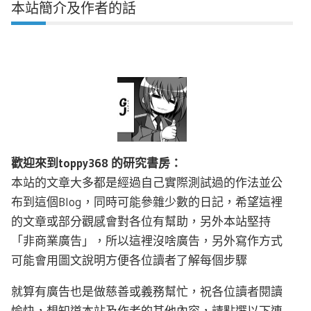
本站簡介及作者的話
歡迎來到toppy368 的研究書房：
本站的文章大多都是經過自己實際測試過的作法並公
布到這個Blog，同時可能參雜少數的日記，希望這裡
的文章或部分觀感會對各位有幫助，另外本站堅持
「非商業廣告」，所以這裡沒啥廣告，另外寫作方式
可能會用圖文說明方便各位讀者了解每個步驟
就算有廣告也是做慈善或義務幫忙，祝各位讀者閱讀
愉快，想知道本站及作者的其他內容，請點選以下連