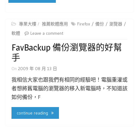
專業大樓
推薦軟體應用
Firefox
備份
瀏覽器
軟體
Leave a comment
FavBackup 備份瀏覽器的好幫
手
On
2009 年 08 月 13 日
我相信大家也跟我們有相同的經驗吧！電腦重灌或
者想將舊電腦的瀏覽器的移入新電腦時，不知道該
如何備份，F
continue reading