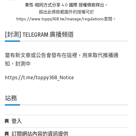
業性-相同方式分享 4.0 國際 授權條款
釋出。
超出此條款範圍外的授權可於
https://www.toppy368.tw/manage/regulations
查閱。
[封測] TELEGRAM 廣播頻道
當有新文章或公告會發布在這裡，用來取代推播通
知，封測中
https://t.me/toppy368_Notice
站務
登入
訂閱網站內容的資訊提供