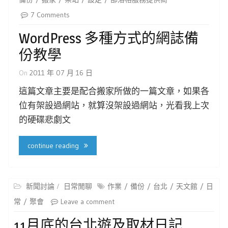
7 Comments
WordPress 多種方式的網誌備
份教學
On
2011 年 07 月 16 日
這篇文章主要是配合搬家所做的一篇文章，如果各
位有架設過網站，就算沒架設過網站，光看我上次
的硬碟悲劇文
continue reading
新聞討論
日常閒聊
作業
備份
台北
天文館
日
常
聚會
Leave a comment
11月底的台北遊及取材日記