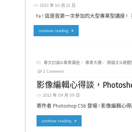
On
2013 年 10 月 11 日
Ya ! 這是我第一次參加的大型專業型講座 ! 我
continue reading
專文討論&專業講座
專業大樓
開箱文&硬體
1 Comment
影像編輯心得談，Photoshop
On
2013 年 09 月 09 日
寄件者 Photoshop CS6 登場 ! 影像編
continue reading