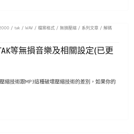
r2000
tak
WAV
檔案格式
無損壓縮
系列文章
解碼
PE、TAK等無損音樂及相關設定(已更
樂的壓縮技術跟MP3這種破壞壓縮技術的差別，如果你的