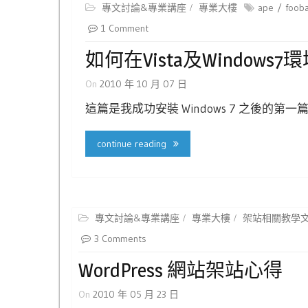
專文討論&專業講座
專業大樓
ape
foob
1 Comment
如何在Vista及Windows7
On
2010 年 10 月 07 日
這篇是我成功安裝 Windows 7 之後的
continue reading
專文討論&專業講座
專業大樓
架站相關教學
3 Comments
WordPress 網站架站心得
On
2010 年 05 月 23 日