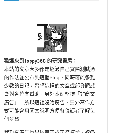
歡迎來到toppy368 的研究書房：
本站的文章大多都是經過自己實際測試過
的作法並公布到這個Blog，同時可能參雜
少數的日記，希望這裡的文章或部分觀感
會對各位有幫助，另外本站堅持「非商業
廣告」，所以這裡沒啥廣告，另外寫作方
式可能會用圖文說明方便各位讀者了解每
個步驟
就算有廣告也是做慈善或義務幫忙，祝各