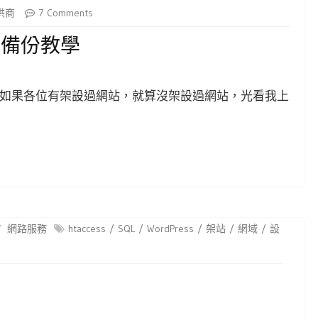
供商
7 Comments
網誌備份教學
如果各位有架設過網站，就算沒架設過網站，光看我上
網路服務
htaccess
SQL
WordPress
架站
網域
設