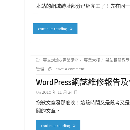
本站的網域轉址部分已經完工了！先在同一
一
continue reading
專文討論&專業講座
專業大樓
架站相關教學
管理
Leave a comment
WordPress網誌維修報
On
2010 年 11 月 24 日
抱歉文章發那麼晚！這段時間又是段考又是
關的文章，
continue reading