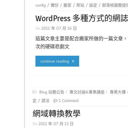
config
備份
搬家
架站
設定
部落格服務提
WordPress 多種方式的
On
2011 年 07 月 16 日
這篇文章主要是配合搬家所做的一篇文章，
次的硬碟悲劇文
continue reading
Blog 站務公告
專文討論&專業講座
專業大樓
定
語法
1 Comment
網域轉換教學
On
2011 年 07 月 13 日