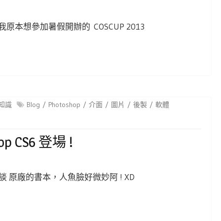
原本想參加暑假開辦的 COSCUP 2013
知識
Blog
Photoshop
介面
圖片
後製
軟體
 CS6 登場 !
輯心得談 原廠的書本，人魚臉好微妙阿 ! XD