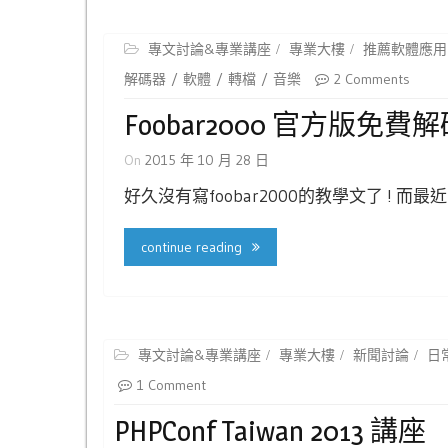
專文討論&專業講座
專業大樓
推薦軟體應用
解碼器
軟體
轉檔
音樂
2 Comments
Foobar2000 官方版免費
On
2015 年 10 月 28 日
好久沒有寫foobar2000的教學文了 ! 
continue reading
專文討論&專業講座
專業大樓
新聞討論
日
1 Comment
PHPConf Taiwan 2013 講座