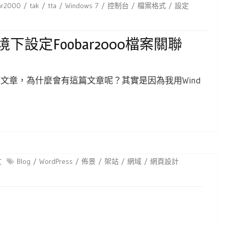
ar2000
tak
tta
Windows 7
控制台
檔案格式
設定
環境下設定foobar2000檔案關聯
第一篇文章，為什麼會有這篇文章呢？其實是因為我用Wind
文
Blog
WordPress
佈景
架站
網域
網頁設計