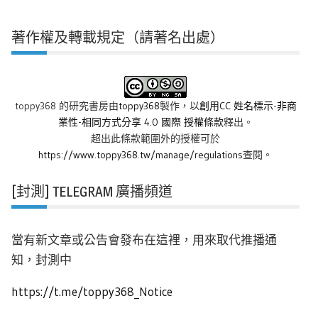
著作權及轉載規定（請著名出處）
toppy368 的研究書房
由
toppy368
製作，以
創用CC 姓名標示-非商
業性-相同方式分享 4.0 國際 授權條款
釋出。
超出此條款範圍外的授權可於
https://www.toppy368.tw/manage/regulations
查閱。
[封測] TELEGRAM 廣播頻道
當有新文章或公告會發布在這裡，用來取代推播通
知，封測中
https://t.me/toppy368_Notice