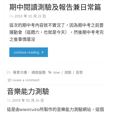
期中閱讀測驗及報告兼日常篇
On
2010 年 10 月 23 日
這次的期中考內容就不實況了，因為期中考之前要
運動會（這週六，也就是今天），然後期中考考完
之後事情還沒
continue reading
專業大樓
網路服務
Wiwi
測驗
音樂
Leave a comment
音樂能力測驗
On
2009 年 01 月 24 日
這是由wiwistudio所製作的音樂能力測驗網站，這個