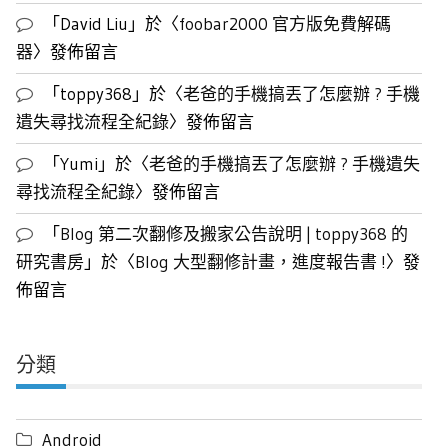
「
David Liu
」於〈
foobar2000 官方版免費解碼
器
〉發佈留言
「
toppy368
」於〈
老爸的手機搞丟了怎麼辦 ? 手機
遺失尋找流程全紀錄
〉發佈留言
「
Yumi
」於〈
老爸的手機搞丟了怎麼辦 ? 手機遺失
尋找流程全紀錄
〉發佈留言
「
Blog 第二次翻修及搬家公告說明 | toppy368 的
研究書房
」於〈
Blog 大型翻修計畫，進度報告書 !
〉發
佈留言
分類
Android