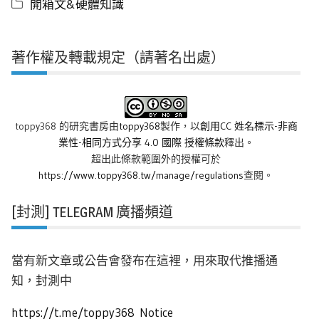
開箱文&硬體知識
著作權及轉載規定（請著名出處）
toppy368 的研究書房
由
toppy368
製作，以
創用CC 姓名標示-非商
業性-相同方式分享 4.0 國際 授權條款
釋出。
超出此條款範圍外的授權可於
https://www.toppy368.tw/manage/regulations
查閱。
[封測] TELEGRAM 廣播頻道
當有新文章或公告會發布在這裡，用來取代推播通
知，封測中
https://t.me/toppy368_Notice