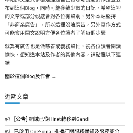
布到這個Blog，同時可能參雜少數的日記，希望這裡
的文章或部分觀感會對各位有幫助，另外本站堅持
「非商業廣告」，所以這裡沒啥廣告，另外寫作方式
可能會用圖文說明方便各位讀者了解每個步驟
就算有廣告也是做慈善或義務幫忙，祝各位讀者閱讀
愉快，想知道本站及作者的其他內容，請點選以下連
結
關於這個Blog及作者 →
近期文章
[公告] 網域已從Hinet轉移到Gandi
已啟用 OneSignal 推播訂閱服務通知及服務簡介