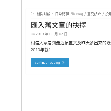
新聞討論
日常閒聊
Blog
意見調查
投
匯入舊文章的抉擇
On
2010 年 08 月 02 日
相信大家看到最近頂置文及昨天多出來的幾
2010年就1
continue reading