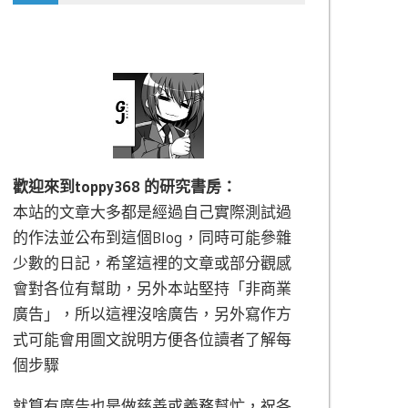
歡迎來到toppy368 的研究書房：
本站的文章大多都是經過自己實際測試過
的作法並公布到這個Blog，同時可能參雜
少數的日記，希望這裡的文章或部分觀感
會對各位有幫助，另外本站堅持「非商業
廣告」，所以這裡沒啥廣告，另外寫作方
式可能會用圖文說明方便各位讀者了解每
個步驟
就算有廣告也是做慈善或義務幫忙，祝各