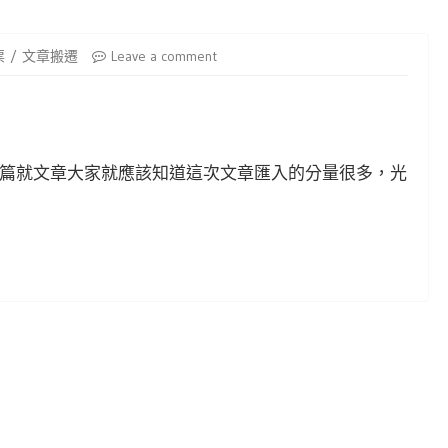
票
文章搬遷
Leave a comment
篇就文章大家就應該知道這次文章匯入的分量很多，光