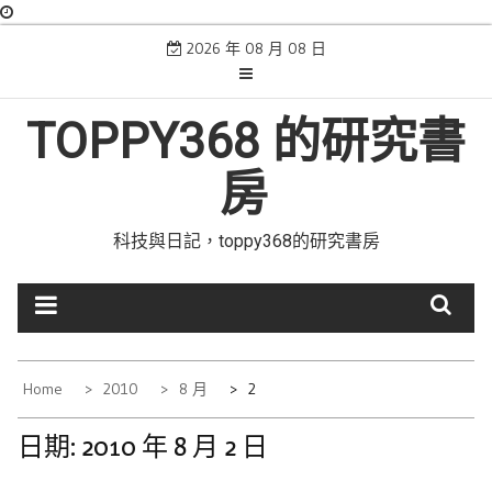
Skip
2026 年 08 月 08 日
to
content
TOPPY368 的研究書
房
科技與日記，toppy368的研究書房
Home
2010
8 月
2
日期:
2010 年 8 月 2 日