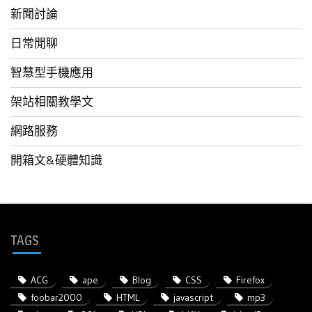
新聞討論
日常閒聊
智慧型手機應用
架站相關教學文
網路服務
開箱文&硬體知識
TAGS
ACG
ape
Blog
CSS
Firefox
foobar2000
HTML
javascript
mp3