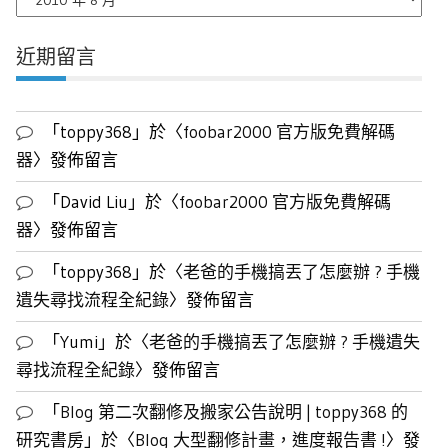
月
文
近期留言
章
列
表
「
toppy368
」於〈
foobar2000 官方版免費解碼
器
〉發佈留言
「
David Liu
」於〈
foobar2000 官方版免費解碼
器
〉發佈留言
「
toppy368
」於〈
老爸的手機搞丟了怎麼辦 ? 手機
遺失尋找流程全紀錄
〉發佈留言
「
Yumi
」於〈
老爸的手機搞丟了怎麼辦 ? 手機遺失
尋找流程全紀錄
〉發佈留言
「
Blog 第二次翻修及搬家公告說明 | toppy368 的
研究書房
」於〈
Blog 大型翻修計畫，進度報告書 !
〉發