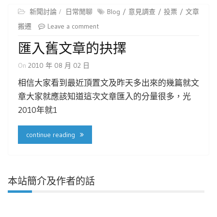
新聞討論
日常閒聊
Blog
意見調查
投票
文章
搬遷
Leave a comment
匯入舊文章的抉擇
On
2010 年 08 月 02 日
相信大家看到最近頂置文及昨天多出來的幾篇就文
章大家就應該知道這次文章匯入的分量很多，光
2010年就1
continue reading
本站簡介及作者的話