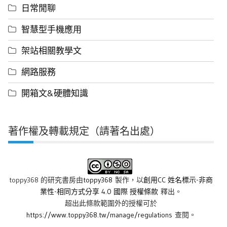
日常閒聊
智慧型手機應用
架站相關教學文
網路服務
開箱文&硬體知識
著作權及轉載規定（請著名出處）
toppy368 的研究書房
由
toppy368
製作，以
創用CC 姓名標示-非商
業性-相同方式分享 4.0 國際 授權條款
釋出。
超出此條款範圍外的授權可於
https://www.toppy368.tw/manage/regulations
查閱。