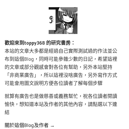
歡迎來到toppy368 的研究書房：
本站的文章大多都是經過自己實際測試過的作法並公
布到這個Blog，同時可能參雜少數的日記，希望這裡
的文章或部分觀感會對各位有幫助，另外本站堅持
「非商業廣告」，所以這裡沒啥廣告，另外寫作方式
可能會用圖文說明方便各位讀者了解每個步驟
就算有廣告也是做慈善或義務幫忙，祝各位讀者閱讀
愉快，想知道本站及作者的其他內容，請點選以下連
結
關於這個Blog及作者 →