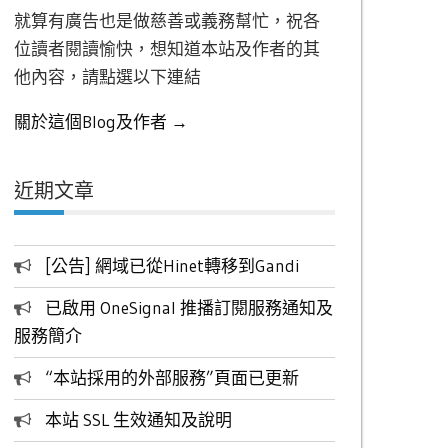
就算有廣告也是做慈善或義務幫忙，祝各
位讀者閱讀愉快，想知道本站及作者的其
他內容，請點選以下連結
關於這個Blog及作者 →
近期文章
[公告] 網域已從Hinet轉移到Gandi
已啟用 OneSignal 推播訂閱服務通知及
服務簡介
“本站採用的外部服務”頁面已更新
本站 SSL 生效通知及說明