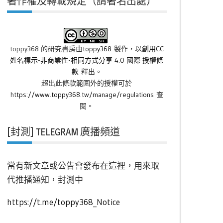
著作權及轉載規定（請著名出處）
toppy368 的研究書房
由
toppy368
製作，以
創用CC
姓名標示-非商業性-相同方式分享 4.0 國際 授權條
款
釋出。
超出此條款範圍外的授權可於
https://www.toppy368.tw/manage/regulations
查
閱。
[封測] TELEGRAM 廣播頻道
當有新文章或公告會發布在這裡，用來取
代推播通知，封測中
https://t.me/toppy368_Notice