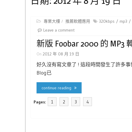
日期:
2012 年 8 月 19 日
專業大樓
推薦軟體應用
320kbps
mp3
Leave a comment
新版 Foobar 2000 的 M
On
2012 年 08 月 19 日
好久沒有寫文章了 ! 這段時間發生了許多
Blog已
continue reading
1
2
3
4
Pages: