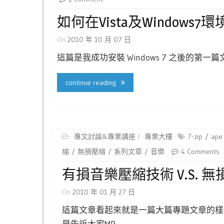
如何在Vista及Windows7
On
2010 年 10 月 07 日
這篇是我成功安裝 Windows 7 之後的第
continue reading
專文討論&專業講座
專業大樓
7-zip
ape
縮
無損壓縮
系列文章
音樂
4 Comments
有損音樂壓縮技術 V.s. 
On
2010 年 01 月 27 日
這篇文章看起來就是一篇大篇專題文章的樣
是告訴大家MP