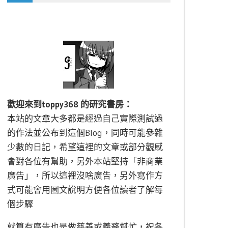
歡迎來到toppy368 的研究書房：
本站的文章大多都是經過自己實際測試過
的作法並公布到這個Blog，同時可能參雜
少數的日記，希望這裡的文章或部分觀感
會對各位有幫助，另外本站堅持「非商業
廣告」，所以這裡沒啥廣告，另外寫作方
式可能會用圖文說明方便各位讀者了解每
個步驟
就算有廣告也是做慈善或義務幫忙，祝各