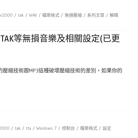
ar2000
tak
WAV
檔案格式
無損壓縮
系列文章
解碼
PE、TAK等無損音樂及相關設定(已更
音樂的壓縮技術跟MP3這種破壞壓縮技術的差別，如果你的
r2000
tak
tta
Windows 7
控制台
檔案格式
設定