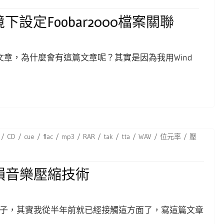
環境下設定foobar2000檔案關聯
一篇文章，為什麼會有這篇文章呢？其實是因為我用Wind
CD
cue
flac
mp3
RAR
tak
tta
WAV
位元率
壓
無損音樂壓縮技術
子，其實我從半年前就已經接觸這方面了，寫這篇文章