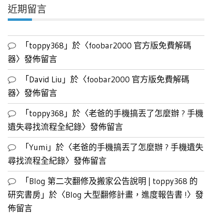
近期留言
章
列
表
「
toppy368
」於〈
foobar2000 官方版免費解碼
器
〉發佈留言
「
David Liu
」於〈
foobar2000 官方版免費解碼
器
〉發佈留言
「
toppy368
」於〈
老爸的手機搞丟了怎麼辦 ? 手機
遺失尋找流程全紀錄
〉發佈留言
「
Yumi
」於〈
老爸的手機搞丟了怎麼辦 ? 手機遺失
尋找流程全紀錄
〉發佈留言
「
Blog 第二次翻修及搬家公告說明 | toppy368 的
研究書房
」於〈
Blog 大型翻修計畫，進度報告書 !
〉發
佈留言