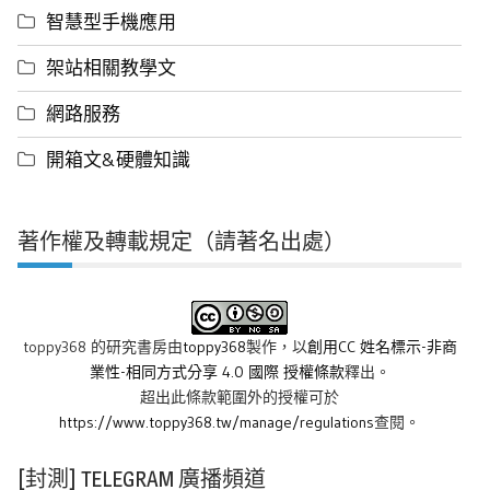
智慧型手機應用
架站相關教學文
網路服務
開箱文&硬體知識
著作權及轉載規定（請著名出處）
toppy368 的研究書房
由
toppy368
製作，以
創用CC 姓名標示-非商
業性-相同方式分享 4.0 國際 授權條款
釋出。
超出此條款範圍外的授權可於
https://www.toppy368.tw/manage/regulations
查閱。
[封測] TELEGRAM 廣播頻道