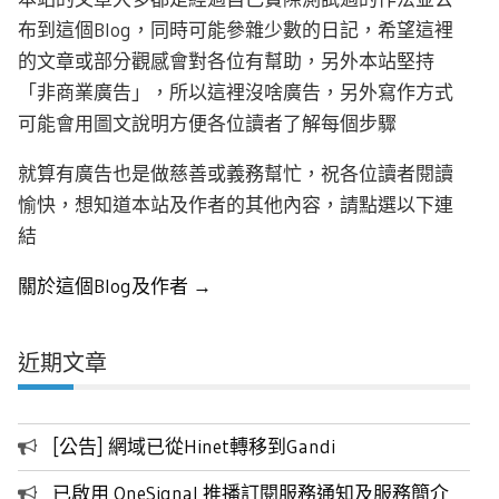
布到這個Blog，同時可能參雜少數的日記，希望這裡
的文章或部分觀感會對各位有幫助，另外本站堅持
「非商業廣告」，所以這裡沒啥廣告，另外寫作方式
可能會用圖文說明方便各位讀者了解每個步驟
就算有廣告也是做慈善或義務幫忙，祝各位讀者閱讀
愉快，想知道本站及作者的其他內容，請點選以下連
結
關於這個Blog及作者 →
近期文章
[公告] 網域已從Hinet轉移到Gandi
已啟用 OneSignal 推播訂閱服務通知及服務簡介