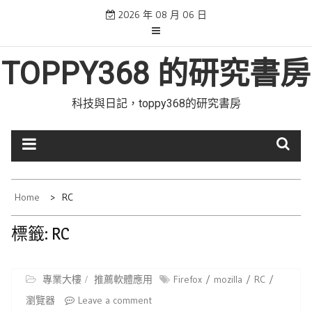
Skip
2026 年 08 月 06 日
to
content
TOPPY368 的研究書房
科技與日記，toppy368的研究書房
Home
RC
標籤:
RC
專業大樓
推薦軟體應用
Firefox
mozilla
RC
瀏覽器
Leave a comment