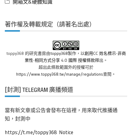
開箱文&硬體知識
著作權及轉載規定（請著名出處）
toppy368 的研究書房
由
toppy368
製作，以
創用CC 姓名標示-非商
業性-相同方式分享 4.0 國際 授權條款
釋出。
超出此條款範圍外的授權可於
https://www.toppy368.tw/manage/regulations
查閱。
[封測] TELEGRAM 廣播頻道
當有新文章或公告會發布在這裡，用來取代推播通
知，封測中
https://t.me/toppy368_Notice