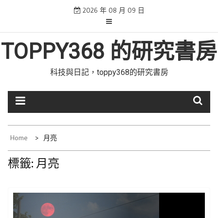
Skip
2026 年 08 月 09 日
to
content
TOPPY368 的研究書房
科技與日記，toppy368的研究書房
Home
月亮
標籤:
月亮