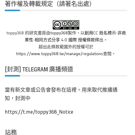
著作權及轉載規定（請著名出處）
toppy368 的研究書房
由
toppy368
製作，以
創用CC 姓名標示-非商
業性-相同方式分享 4.0 國際 授權條款
釋出。
超出此條款範圍外的授權可於
https://www.toppy368.tw/manage/regulations
查閱。
[封測] TELEGRAM 廣播頻道
當有新文章或公告會發布在這裡，用來取代推播通
知，封測中
https://t.me/toppy368_Notice
站務