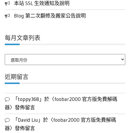
本站 SSL 生效通知及說明
Blog 第二次翻修及搬家公告說明
每月文章列表
每
月
文
近期留言
章
列
表
「
toppy368
」於〈
foobar2000 官方版免費解碼
器
〉發佈留言
「
David Liu
」於〈
foobar2000 官方版免費解碼
器
〉發佈留言