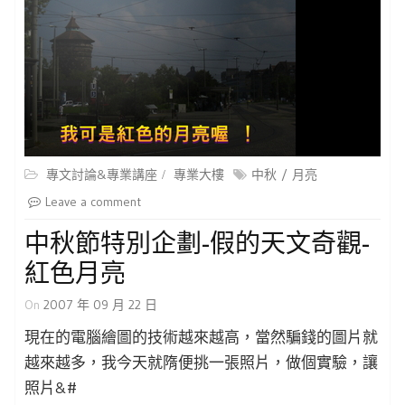
專文討論&專業講座
專業大樓
中秋
月亮
Leave a comment
中秋節特別企劃-假的天文奇觀-
紅色月亮
On
2007 年 09 月 22 日
現在的電腦繪圖的技術越來越高，當然騙錢的圖片就
越來越多，我今天就隋便挑一張照片，做個實驗，讓
照片&#