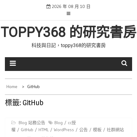
Skip
2026 年 08 月 10 日
to
content
TOPPY368 的研究書房
科技與日記，toppy368的研究書房
Home
GitHub
標籤:
GitHub
Blog 站務公告
Blog
cc授
權
GitHub
HTML
WordPress
公告
模板
社群網站