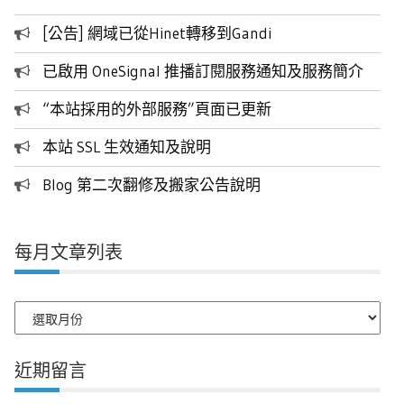
[公告] 網域已從Hinet轉移到Gandi
已啟用 OneSignal 推播訂閱服務通知及服務簡介
“本站採用的外部服務”頁面已更新
本站 SSL 生效通知及說明
Blog 第二次翻修及搬家公告說明
每月文章列表
每
月
文
近期留言
章
列