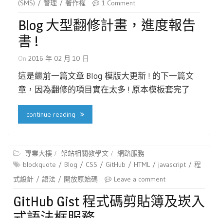
(SMS)
管理
著作權
1 Comment
Blog 大型翻修計畫，進度報告
書 !
On
2016 年 02 月 10 日
這是繼前一篇文章 Blog 模版大更新 ! 的下一篇文
章，因為翻修的項目實在太多 ! 原本模板套完了
continue reading
專業大樓
架站相關教學文
網路服務
blockquote
Blog
CSS
GitHub
HTML
javascript
程
式設計
語法
開放原始碼
Leave a comment
GitHub Gist 程式碼剪貼簿及崁入
式語法框服務