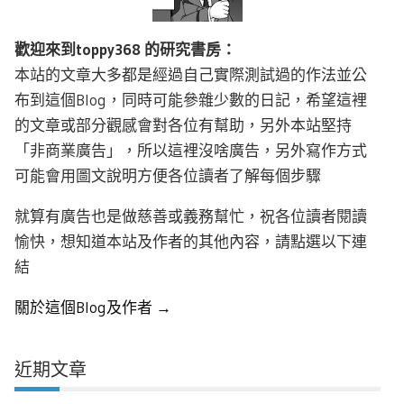
歡迎來到toppy368 的研究書房：
本站的文章大多都是經過自己實際測試過的作法並公
布到這個Blog，同時可能參雜少數的日記，希望這裡
的文章或部分觀感會對各位有幫助，另外本站堅持
「非商業廣告」，所以這裡沒啥廣告，另外寫作方式
可能會用圖文說明方便各位讀者了解每個步驟
就算有廣告也是做慈善或義務幫忙，祝各位讀者閱讀
愉快，想知道本站及作者的其他內容，請點選以下連
結
關於這個Blog及作者 →
近期文章