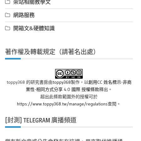
架站相關教學文
網路服務
開箱文&硬體知識
著作權及轉載規定（請著名出處）
toppy368 的研究書房
由
toppy368
製作，以
創用CC 姓名標示-非商
業性-相同方式分享 4.0 國際 授權條款
釋出。
超出此條款範圍外的授權可於
https://www.toppy368.tw/manage/regulations
查閱。
[封測] TELEGRAM 廣播頻道