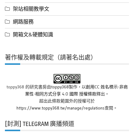
架站相關教學文
網路服務
開箱文&硬體知識
著作權及轉載規定（請著名出處）
toppy368 的研究書房
由
toppy368
製作，以
創用CC 姓名標示-非商
業性-相同方式分享 4.0 國際 授權條款
釋出。
超出此條款範圍外的授權可於
https://www.toppy368.tw/manage/regulations
查閱。
[封測] TELEGRAM 廣播頻道