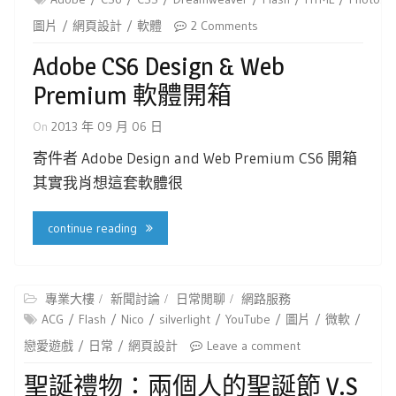
圖片
網頁設計
軟體
2 Comments
Adobe CS6 Design & Web
Premium 軟體開箱
On
2013 年 09 月 06 日
寄件者 Adobe Design and Web Premium CS6 開箱
其實我肖想這套軟體很
continue reading
專業大樓
新聞討論
日常閒聊
網路服務
ACG
Flash
Nico
silverlight
YouTube
圖片
微軟
戀愛遊戲
日常
網頁設計
Leave a comment
聖誕禮物：兩個人的聖誕節 V.S