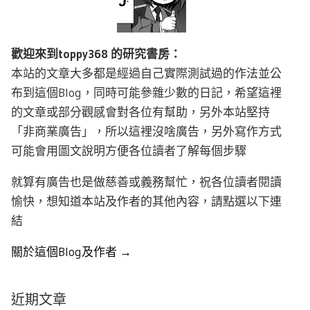
歡迎來到toppy368 的研究書房：
本站的文章大多都是經過自己實際測試過的作法並公
布到這個Blog，同時可能參雜少數的日記，希望這裡
的文章或部分觀感會對各位有幫助，另外本站堅持
「非商業廣告」，所以這裡沒啥廣告，另外寫作方式
可能會用圖文說明方便各位讀者了解每個步驟
就算有廣告也是做慈善或義務幫忙，祝各位讀者閱讀
愉快，想知道本站及作者的其他內容，請點選以下連
結
關於這個Blog及作者 →
近期文章