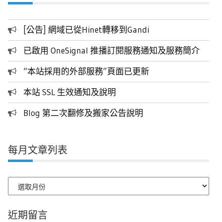
[公告] 網域已從Hinet轉移到Gandi
已啟用 OneSignal 推播訂閱服務通知及服務簡介
“本站採用的外部服務”頁面已更新
本站 SSL 生效通知及說明
Blog 第二次翻修及搬家公告說明
每月文章列表
每
月
文
近期留言
章