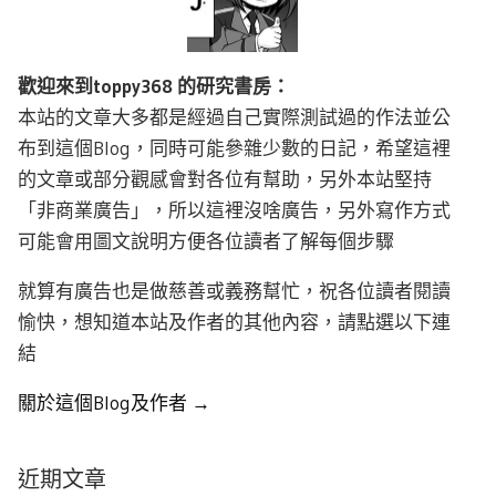
歡迎來到toppy368 的研究書房：
本站的文章大多都是經過自己實際測試過的作法並公
布到這個Blog，同時可能參雜少數的日記，希望這裡
的文章或部分觀感會對各位有幫助，另外本站堅持
「非商業廣告」，所以這裡沒啥廣告，另外寫作方式
可能會用圖文說明方便各位讀者了解每個步驟
就算有廣告也是做慈善或義務幫忙，祝各位讀者閱讀
愉快，想知道本站及作者的其他內容，請點選以下連
結
關於這個Blog及作者 →
近期文章