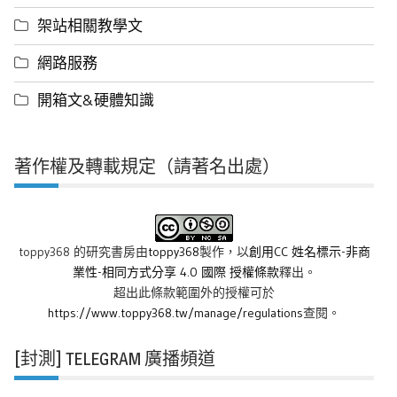
架站相關教學文
網路服務
開箱文&硬體知識
著作權及轉載規定（請著名出處）
toppy368 的研究書房
由
toppy368
製作，以
創用CC 姓名標示-非商
業性-相同方式分享 4.0 國際 授權條款
釋出。
超出此條款範圍外的授權可於
https://www.toppy368.tw/manage/regulations
查閱。
[封測] TELEGRAM 廣播頻道