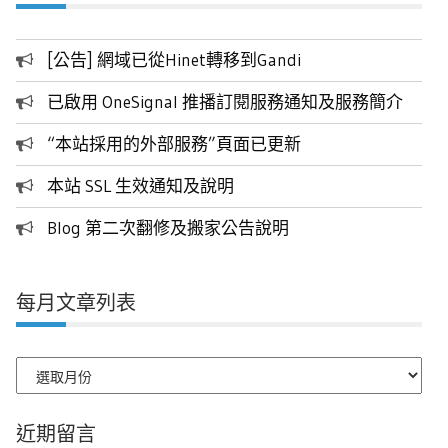
[公告] 網域已從Hinet轉移到Gandi
已啟用 OneSignal 推播訂閱服務通知及服務簡介
“本站採用的外部服務”頁面已更新
本站 SSL 生效通知及說明
Blog 第二次翻修及搬家公告說明
每月文章列表
每
月
文
近期留言
章