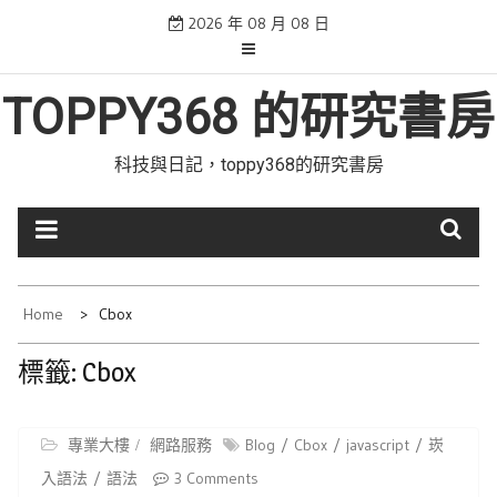
Skip
2026 年 08 月 08 日
to
content
TOPPY368 的研究書房
科技與日記，toppy368的研究書房
Home
Cbox
標籤:
Cbox
專業大樓
網路服務
Blog
Cbox
javascript
崁
入語法
語法
3 Comments