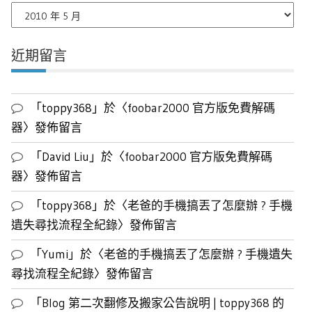
每
月
文
近期留言
章
列
表
「
toppy368
」於〈
foobar2000 官方版免費解碼
器
〉發佈留言
「
David Liu
」於〈
foobar2000 官方版免費解碼
器
〉發佈留言
「
toppy368
」於〈
老爸的手機搞丟了怎麼辦 ? 手機
遺失尋找流程全紀錄
〉發佈留言
「
Yumi
」於〈
老爸的手機搞丟了怎麼辦 ? 手機遺失
尋找流程全紀錄
〉發佈留言
「
Blog 第二次翻修及搬家公告說明 | toppy368 的