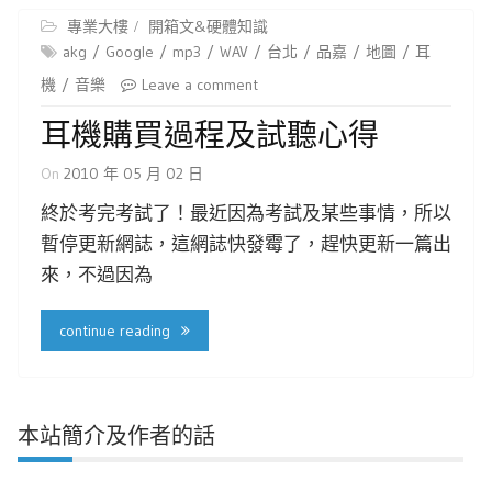
專業大樓
開箱文&硬體知識
akg
Google
mp3
WAV
台北
品嘉
地圖
耳
機
音樂
Leave a comment
耳機購買過程及試聽心得
On
2010 年 05 月 02 日
終於考完考試了！最近因為考試及某些事情，所以
暫停更新網誌，這網誌快發霉了，趕快更新一篇出
來，不過因為
continue reading
本站簡介及作者的話