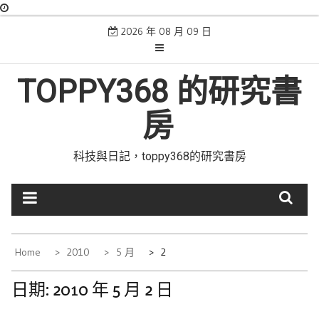
Skip
2026 年 08 月 09 日
to
content
TOPPY368 的研究書
房
科技與日記，toppy368的研究書房
Home
2010
5 月
2
日期:
2010 年 5 月 2 日