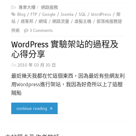
專業大樓
網路服務
Blog
FTP
Google
Joomla
SQL
WordPress
架
站
痞客邦
網域
網路流量
虛擬主機
部落格服務提
供商
3 Comments
WordPress 實驗架站的過程及
心得分享
On
2010 年 03 月 30 日
最近幾天我都在忙這個東西，因為最近有些網友利
用Wordpress進行架站，我因為好奇所以上了這艘
賊船
continue reading