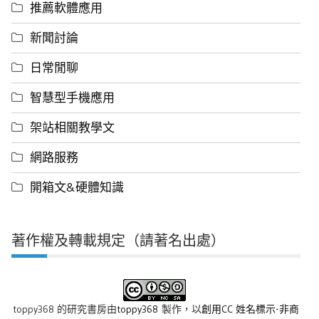
推薦軟體應用
新聞討論
日常閒聊
智慧型手機應用
架站相關教學文
網路服務
開箱文&硬體知識
著作權及轉載規定（請著名出處）
toppy368 的研究書房
由
toppy368
製作，以
創用CC 姓名標示-非商