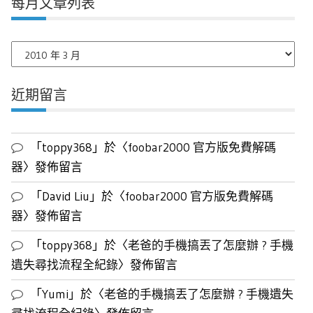
每月文章列表
每
月
文
近期留言
章
列
表
「
toppy368
」於〈
foobar2000 官方版免費解碼
器
〉發佈留言
「
David Liu
」於〈
foobar2000 官方版免費解碼
器
〉發佈留言
「
toppy368
」於〈
老爸的手機搞丟了怎麼辦 ? 手機
遺失尋找流程全紀錄
〉發佈留言
「
Yumi
」於〈
老爸的手機搞丟了怎麼辦 ? 手機遺失