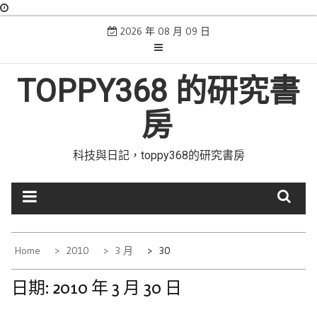
Skip
2026 年 08 月 09 日
to
content
TOPPY368 的研究書
房
科技與日記，toppy368的研究書房
Home
2010
3 月
30
日期:
2010 年 3 月 30 日