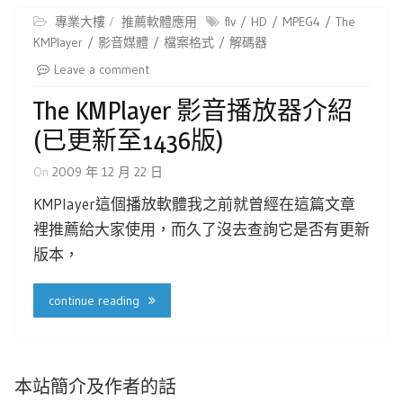
專業大樓
推薦軟體應用
flv
HD
MPEG4
The
KMPlayer
影音媒體
檔案格式
解碼器
Leave a comment
The KMPlayer 影音播放器介紹
(已更新至1436版)
On
2009 年 12 月 22 日
KMPlayer這個播放軟體我之前就曾經在這篇文章
裡推薦給大家使用，而久了沒去查詢它是否有更新
版本，
continue reading
本站簡介及作者的話