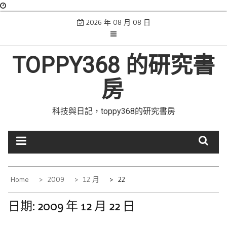
Skip
2026 年 08 月 08 日
to
content
TOPPY368 的研究書
房
科技與日記，toppy368的研究書房
Home
2009
12 月
22
日期:
2009 年 12 月 22 日