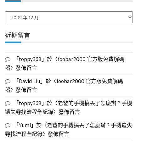
每
月
文
近期留言
章
列
表
「
toppy368
」於〈
foobar2000 官方版免費解碼
器
〉發佈留言
「
David Liu
」於〈
foobar2000 官方版免費解碼
器
〉發佈留言
「
toppy368
」於〈
老爸的手機搞丟了怎麼辦 ? 手機
遺失尋找流程全紀錄
〉發佈留言
「
Yumi
」於〈
老爸的手機搞丟了怎麼辦 ? 手機遺失
尋找流程全紀錄
〉發佈留言