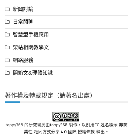
新聞討論
日常閒聊
智慧型手機應用
架站相關教學文
網路服務
開箱文&硬體知識
著作權及轉載規定（請著名出處）
toppy368 的研究書房
由
toppy368
製作，以
創用CC 姓名標示-非商
業性-相同方式分享 4.0 國際 授權條款
釋出。