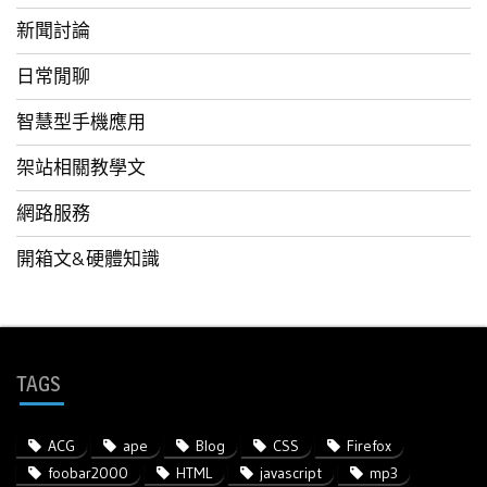
新聞討論
日常閒聊
智慧型手機應用
架站相關教學文
網路服務
開箱文&硬體知識
TAGS
ACG
ape
Blog
CSS
Firefox
foobar2000
HTML
javascript
mp3