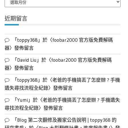
月
文
近期留言
章
列
表
「
toppy368
」於〈
foobar2000 官方版免費解碼
器
〉發佈留言
「
David Liu
」於〈
foobar2000 官方版免費解碼
器
〉發佈留言
「
toppy368
」於〈
老爸的手機搞丟了怎麼辦 ? 手機
遺失尋找流程全紀錄
〉發佈留言
「
Yumi
」於〈
老爸的手機搞丟了怎麼辦 ? 手機遺失
尋找流程全紀錄
〉發佈留言
「
Blog 第二次翻修及搬家公告說明 | toppy368 的
研究書房
」於〈
Blog 大型翻修計畫，進度報告書 !
〉發