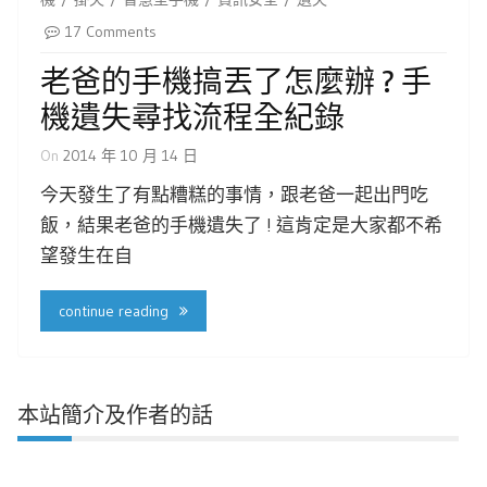
17 Comments
老爸的手機搞丟了怎麼辦 ? 手
機遺失尋找流程全紀錄
On
2014 年 10 月 14 日
今天發生了有點糟糕的事情，跟老爸一起出門吃
飯，結果老爸的手機遺失了 ! 這肯定是大家都不希
望發生在自
continue reading
本站簡介及作者的話