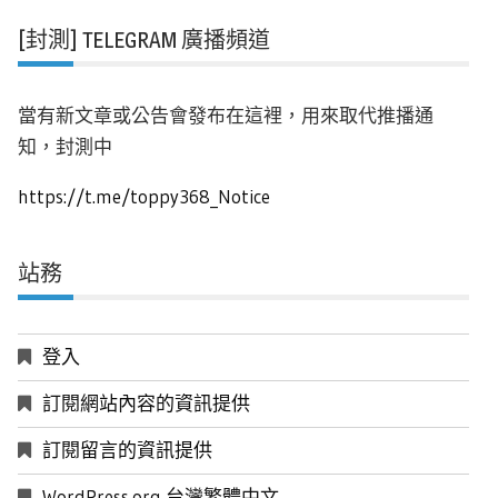
[封測] TELEGRAM 廣播頻道
當有新文章或公告會發布在這裡，用來取代推播通
知，封測中
https://t.me/toppy368_Notice
站務
登入
訂閱網站內容的資訊提供
訂閱留言的資訊提供
WordPress.org 台灣繁體中文