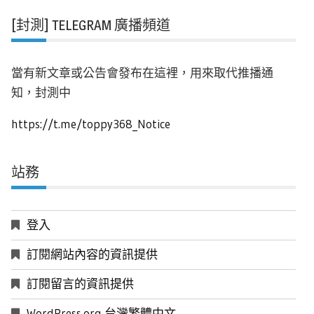
[封測] TELEGRAM 廣播頻道
當有新文章或公告會發布在這裡，用來取代推播通
知，封測中
https://t.me/toppy368_Notice
站務
登入
訂閱網站內容的資訊提供
訂閱留言的資訊提供
WordPress.org 台灣繁體中文