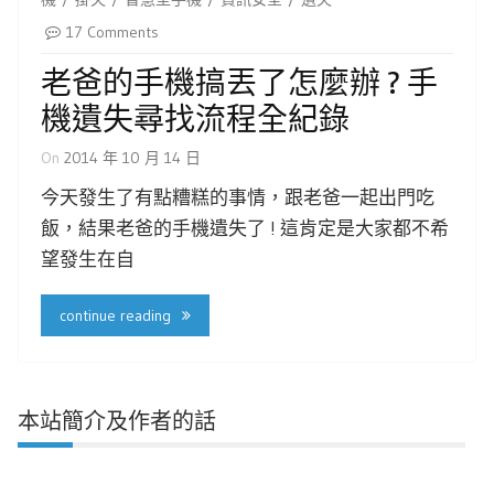
17 Comments
老爸的手機搞丟了怎麼辦 ? 手
機遺失尋找流程全紀錄
On
2014 年 10 月 14 日
今天發生了有點糟糕的事情，跟老爸一起出門吃
飯，結果老爸的手機遺失了 ! 這肯定是大家都不希
望發生在自
continue reading
本站簡介及作者的話