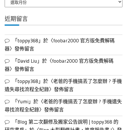
月
文
近期留言
章
列
表
「
toppy368
」於〈
foobar2000 官方版免費解碼
器
〉發佈留言
「
David Liu
」於〈
foobar2000 官方版免費解碼
器
〉發佈留言
「
toppy368
」於〈
老爸的手機搞丟了怎麼辦 ? 手機
遺失尋找流程全紀錄
〉發佈留言
「
Yumi
」於〈
老爸的手機搞丟了怎麼辦 ? 手機遺失
尋找流程全紀錄
〉發佈留言
「
Blog 第二次翻修及搬家公告說明 | toppy368 的
研究書房
」於〈
Blog 大型翻修計畫，進度報告書 !
〉發