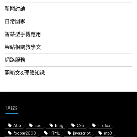
新聞討論
日常閒聊
智慧型手機應用
架站相關教學文
網路服務
開箱文&硬體知識
TAGS
ACG
ape
Blog
CSS
Firefox
foobar2000
HTML
javascript
mp3